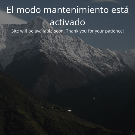
El modo mantenimiento está
activado
Site will be available soon. Thank you for your patience!