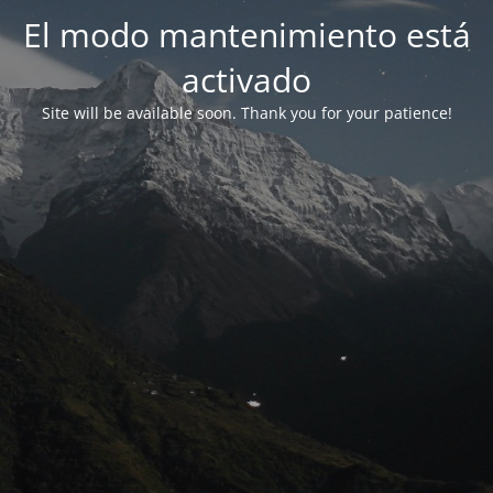
El modo mantenimiento está
activado
Site will be available soon. Thank you for your patience!