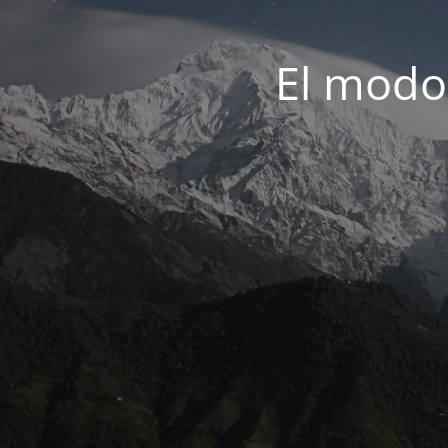
El modo